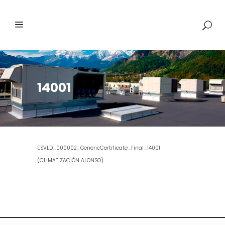
14001
ESVLD_000002_GenericCertificate_Final_14001
(CLIMATIZACIÓN ALONSO)